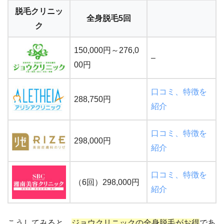
脱毛クリニッ
全身脱毛5回
ク
150,000円～276,0
–
00円
口コミ、特徴を
288,750円
紹介
口コミ、特徴を
298,000円
紹介
口コミ、特徴を
（6回）298,000円
紹介
こうしてみると、
ジョウクリニックの全身脱毛がお得
であ