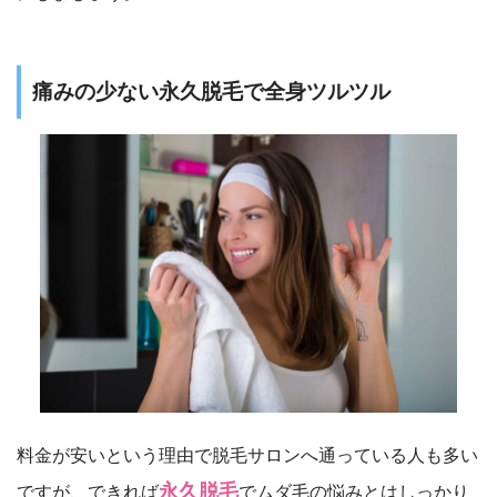
痛みの少ない永久脱毛で全身ツルツル
料金が安いという理由で脱毛サロンへ通っている人も多い
永久脱毛
ですが、できれば
でムダ毛の悩みとはしっかり