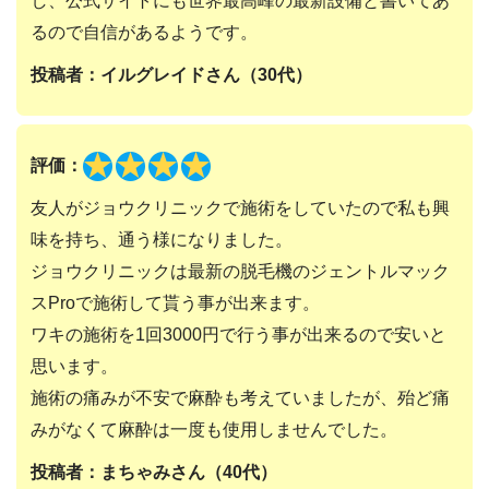
し、公式サイトにも世界最高峰の最新設備と書いてあ
るので自信があるようです。
投稿者：イルグレイドさん（30代）
評価：
友人がジョウクリニックで施術をしていたので私も興
味を持ち、通う様になりました。
ジョウクリニックは最新の脱毛機のジェントルマック
スProで施術して貰う事が出来ます。
ワキの施術を1回3000円で行う事が出来るので安いと
思います。
施術の痛みが不安で麻酔も考えていましたが、殆ど痛
みがなくて麻酔は一度も使用しませんでした。
投稿者：まちゃみさん（40代）