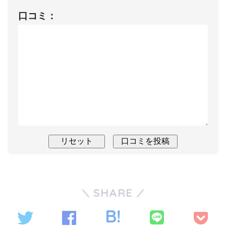
口コミ：
SHARE