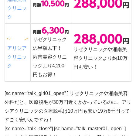
クリニッ
ク
リゼクリニック
の
半額以下！
アリシア
リゼクリニック
や
湘南美
湘南美容クリニ
クリニッ
容クリニック
より
約10万
ック
より
4,200
ク
円も安い！
円もお得！
[sc name=”talk_girl01_open” ] リゼクリニックや湘南美容
外科だと、医療脱毛が30万円近くかかっているのに、
アリ
シアクリニックの医療脱毛は10万円も安い19万8千円
って
すごく安いんですね！
[sc name=”talk_close”] [sc name=”talk_master01_open” ]