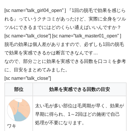
[sc name=”talk_girl04_open” ] 『1回の脱毛で効果を感じら
れる』っていうクチコミがあったけど、
実際に全身をツル
ツルにできるまでにはどのくらい通えばいいんですか？
[sc name=”talk_close”] [sc name=”talk_master01_open” ]
脱毛の効果は個人差があります
ので、必ずしも1回の脱毛
で効果を実感できるかは断言できなんです…
なので、部分ごとに効果を実感できる回数を口コミを参考
に、目安をまとめてみました。
[sc name=”talk_close”]
部位
効果を実感できる回数の目安
太い毛が多い部位は毛周期が早く、効果が
早期に得られ、1～2回ほどの施術で自己
処理が不要になります。
ワキ