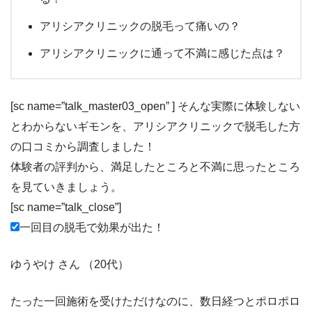
アリシアクリニックの脱毛って痛いの？
アリシアクリニックに通って不満に感じた点は？
[sc name=”talk_master03_open” ] そんな実際に体験しない
とわからないギモンを、
アリシアクリニックで脱毛した方
の口コミから調査しました！
体験者の評判から、満足したところと不満に思ったところ
を見ていきましょう。
[sc name=”talk_close”]
一回目の脱毛で効果が出た！
ゆうやけ さん （20代）
たった一回施術を受けただけなのに、数日経つとポロポロ