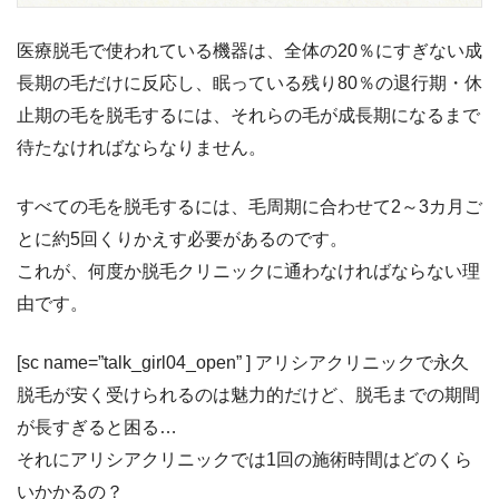
医療脱毛で使われている機器は、全体の20％にすぎない成
長期の毛だけに反応し、眠っている残り80％の
退行期・休
止期の毛を脱毛するには、それらの毛が成長期になるまで
待たなければならなりません。
すべての毛を脱毛するには、
毛周期に合わせて2～3カ月ご
とに約5回くりかえす必要があるのです。
これが、何度か脱毛クリニックに通わなければならない理
由です。
[sc name=”talk_girl04_open” ] アリシアクリニックで永久
脱毛が安く受けられるのは魅力的だけど、脱毛までの期間
が長すぎると困る…
それにアリシアクリニックでは1回の施術時間はどのくら
いかかるの？