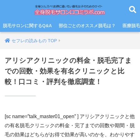
脱毛サロンに関するQ&A
部位ごとのオススメ脱毛は？
医療脱毛
アリシアクリニックの料金・脱毛完了ま
での回数・効果を有名クリニックと比
較！口コミ・評判を徹底調査！
[sc name=”talk_master01_open” ] アリシアクリニックと他
の有名脱毛クリニックの料金・完了までの回数や期間・脱
毛の効果はどちらがお得で効果が高いのかを、わかりやす