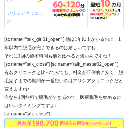
アリシアクリニッ
ク
[sc name=”talk_girl01_open” ] 他は1年以上かかるのに、
1
年以内で脱毛が完了できる
のは嬉しいですね！
それに
1回の施術時間も他と比べると短いんですね！
[sc name=”talk_close”] [sc name=”talk_master02_open” ]
有名クリニックと比べてみても、
料金が圧倒的に安く、脱
毛完了までの期間が一番短いのはアリシアクリニック
だと
言えますね♪
今なら1回無料で脱毛ができる
ので、医療脱毛を始めるに
はいいタイミングですよ♪
[sc name=”talk_close”]