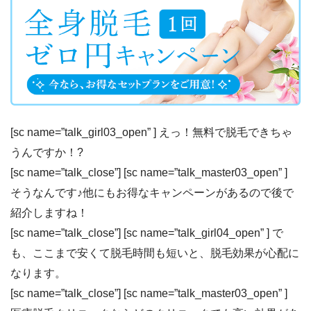
[sc name=”talk_girl03_open” ] えっ！無料で脱毛できちゃ
うんですか！?
[sc name=”talk_close”] [sc name=”talk_master03_open” ]
そうなんです♪
他にもお得なキャンペーンがある
ので後で
紹介しますね！
[sc name=”talk_close”] [sc name=”talk_girl04_open” ] で
も、ここまで安くて脱毛時間も短いと、脱毛効果が心配に
なります。
[sc name=”talk_close”] [sc name=”talk_master03_open” ]