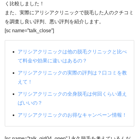
く比較しました！
また、実際にアリシアクリニックで脱毛した人のクチコミ
を調査し良い評判、悪い評判を紹介します。
[sc name=”talk_close”]
アリシアクリニックは他の脱毛クリニックと比べ
て料金や効果に違いはあるの？
アリシアクリニックの実際の評判は？口コミを教
えて！
アリシアクリニックの全身脱毛は何回くらい通え
ばいいの？
アリシアクリニックのお得なキャンペーン情報！
[sc name=”talk_girl04_open” ] 永久脱毛を考えているんだ