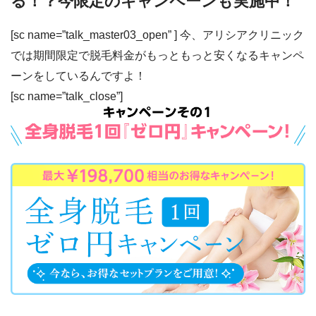
る！？今限定のキャンペーンも実施中！
[sc name=”talk_master03_open” ] 今、アリシアクリニック
では
期間限定で脱毛料金がもっともっと安くなるキャンペ
ーン
をしているんですよ！
[sc name=”talk_close”]