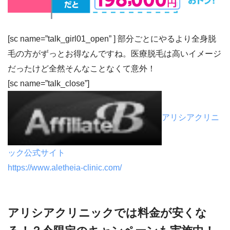
[sc name=”talk_girl01_open” ]
部分ごとにやるより全身脱
毛の方がずっとお得
なんですね。医療脱毛は高いイメージ
だったけど全然そんなことなくて意外！
[sc name=”talk_close”]
アリシアクリニ
ック公式サイト
https://www.aletheia-clinic.com/
アリシアクリニックでは料金が安くな