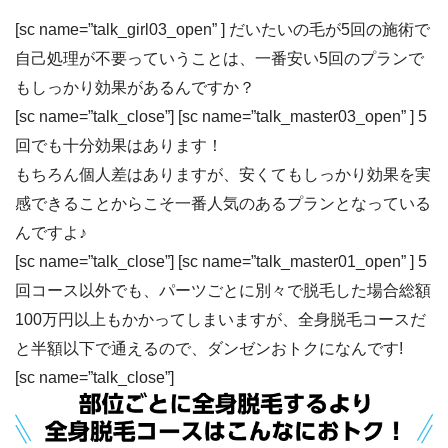
[sc name=”talk_girl03_open” ] だいたいの毛が5回の施術で
自己処理が不要っていうことは、
一番安い5回のプランで
もしっかり効果があるんですか？
[sc name=”talk_close”] [sc name=”talk_master03_open” ]
5
回でも十分効果はあります！
もちろん個人差はありますが、安くてもしっかり効果を実
感できることからこそ
一番人気のあるプランとなっている
んですよ♪
[sc name=”talk_close”] [sc name=”talk_master01_open” ] 5
回コース以外でも、パーツごとに別々で脱毛した場合総額
100万円以上もかかってしまいますが、
全身脱毛コースだ
と半額以下
で通えるので、ダンゼンおトクになんです!
[sc name=”talk_close”]