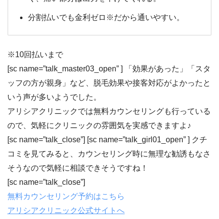
分割払いでも金利ゼロ※だから通いやすい。
※10回払いまで
[sc name=”talk_master03_open” ]
「効果があった」「スタ
ッフの方が親身」
など、脱毛効果や接客対応がよかったと
いう声が多いようでした。
アリシアクリニックでは無料カウンセリングも行っている
ので、気軽にクリニックの雰囲気を実感できますよ♪
[sc name=”talk_close”] [sc name=”talk_girl01_open” ] クチ
コミを見てみると、カウンセリング時に無理な勧誘もなさ
そうなので気軽に相談できそうですね！
[sc name=”talk_close”]
無料カウンセリング予約はこちら
アリシアクリニック公式サイトへ