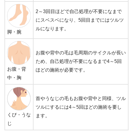
2～3回目ほどで自己処理が不要になまで
にスベスベになり、5回目までにはツルツ
ルになります。
脚・腕
お腹や背中の毛は毛周期のサイクルが長い
ため、自己処理が不要になるまで4～5回
お腹・背
ほどの施術が必要です。
中・胸
首やうなじの毛もお腹や背中と同様、ツル
ツルにするには4～5回ほどの施術を要し
くび・うな
ます。
じ