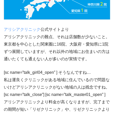
アリシアクリニック
公式サイトより
アリシアクリニックの難点、それは
店舗数が少ないこと。
東京都を中心とした関東圏に16院、大阪府・愛知県に1院
ずつ展開していますが、それ以外の地域にお住まいの方は
通いたくても通えない人が多いのが実情です。
[sc name=”talk_girl04_open” ] そうなんですね…
私は運良くクリニックがある地域に住んでいるので問題な
いけどアリシアクリニックがない地域の人は残念ですね。
[sc name=”talk_close”] [sc name=”talk_master01_open” ]
アリシアクリニックより料金が高くなりますが、
完了まで
の期間が短い「リゼクリニック」
や、
リゼクリニックより