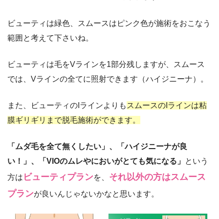
ビューティは緑色、スムースはピンク色が施術をおこなう
範囲と考えて下さいね。
ビューティは毛をVラインを1部分残しますが、スムース
では、Vラインの全てに照射できます（ハイジニーナ）。
また、ビューティのIラインよりも
スムースのIラインは粘
膜ギリギリまで脱毛施術ができます。
「ムダ毛を全て無くしたい」、「ハイジニーナが良
い！」、「VIOのムレやにおいがとても気になる」
という
ビューティプラン
それ以外の方はスムース
方は
を、
プラン
が良いんじゃないかなと思います。