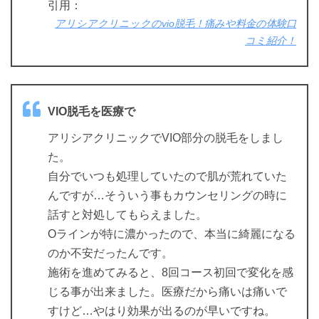
引用：
アリシアクリニックのvio脱毛！痛みや料金の体験口
コミ紹介！
VIO脱毛を医療で
アリシアクリニックでVIO部分の脱毛をしまし
た。
自分でいつも処理していたので肌が荒れていた
んですが…そういう事もカウンセリングの時に
話すと対処してもらえました。
Oラインが特に濃かったので、本当に綺麗になる
のか不安だったんです。
施術を進めてみると、8回コース初回で変化を感
じる事が出来ました。医療だから痛いは痛いで
すけど…やはり効果が出るのが早いですね。