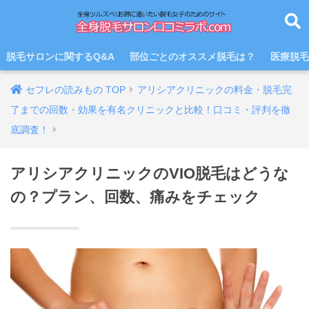
脱毛サロンに関するQ&A
部位ごとのオススメ脱毛は？
医療脱毛
アリシアクリニックの料金・脱毛完
了までの回数・効果を有名クリニックと比較！口コミ・評判を徹
底調査！
アリシアクリニックのVIO脱毛はどうな
の？プラン、回数、痛みをチェック