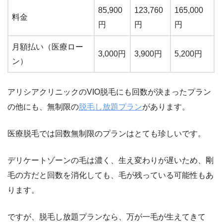
85,900
123,760
165,000
料金
円
円
円
月額払い（医療ロー
3,000円
3,900円
5,200円
ン）
アリシアクリニックのVIO脱毛にも回数が決まったプラン
の他にも、無制限の
脱毛し放題プラン
があります。
医療脱毛では回数無制限のプランはとても珍しいです。
デリケートゾーンの毛は濃く、生え変わりが遅いため、剛
毛の方だと回数を消化しても、毛が残っている可能性もあ
ります。
ですが、脱毛し放題プランなら、万が一毛が生えてきて