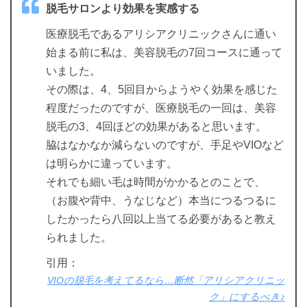
脱毛サロンより効果を実感する
医療脱毛であるアリシアクリニックさんに通い
始まる前に私は、美容脱毛の7回コースに通って
いました。
その際は、4、5回目からようやく効果を感じた
程度だったのですが、医療脱毛の一回は、美容
脱毛の3、4回ほどの効果があると思います。
脇はなかなか減らないのですが、手足やVIOなど
は明らかに違っています。
それでも細い毛は時間がかかるとのことで、
（お腹や背中、うなじなど）本当につるつるに
したかったら八回以上当てる必要があると教え
られました。
引用：
VIOの脱毛を考えてるなら…断然「アリシアクリニッ
ク」にするべき♪